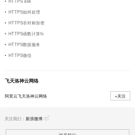
HTTPS ask
HTTPS如何处理
HTTPS非对称加密
HTTPS函数计算fc
HTTPS数据服务
HTTPS微信
飞天洛神云网络
阿里云飞天洛神云网络
+关注
关注我们：
新浪微博