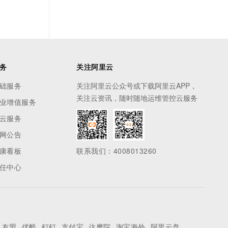
务
关注阿里云
础服务
关注阿里云公众号或下载阿里云APP，
关注云资讯，随时随地运维管控云服务
业增值服务
云服务
网公告
康看板
联系我们：4008013260
任中心
友盟
优酷
钉钉
支付宝
达摩院
淘宝海外
阿里云盘