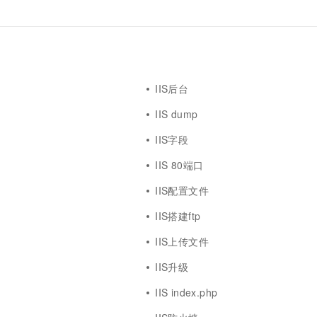
IIS后台
IIS dump
IIS字段
IIS 80端口
IIS配置文件
IIS搭建ftp
IIS上传文件
IIS升级
IIS index.php