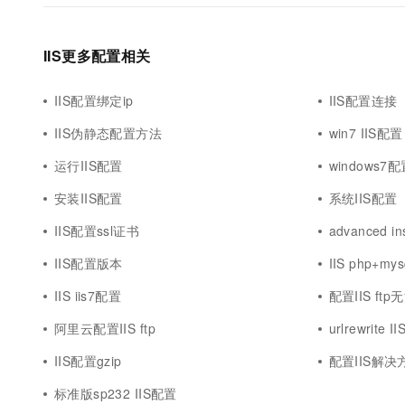
IIS更多配置相关
IIS配置绑定ip
IIS配置连接
IIS伪静态配置方法
win7 IIS配置
运行IIS配置
windows7配
安装IIS配置
系统IIS配置
IIS配置ssl证书
advanced in
IIS配置版本
IIS php+my
IIS iis7配置
配置IIS ft
阿里云配置IIS ftp
urlrewrite 
IIS配置gzip
配置IIS解决
标准版sp232 IIS配置