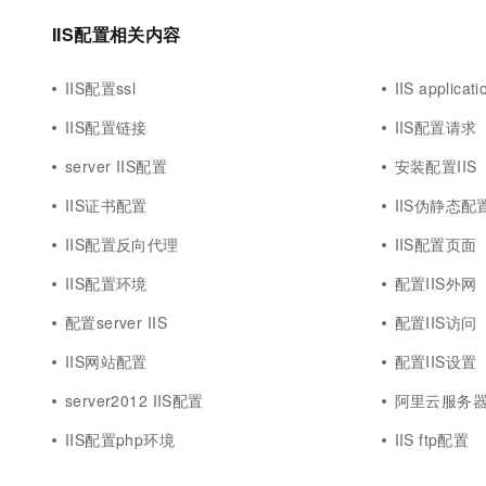
10 分钟在聊天系统中增加
专有云
IIS配置相关内容
IIS配置ssl
IIS applica
IIS配置链接
IIS配置请求
server IIS配置
安装配置IIS
IIS证书配置
IIS伪静态配
IIS配置反向代理
IIS配置页面
IIS配置环境
配置IIS外网
配置server IIS
配置IIS访问
IIS网站配置
配置IIS设置
server2012 IIS配置
阿里云服务器
IIS配置php环境
IIS ftp配置