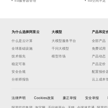
IIS服务器管理
IIS空间不足
为什么选择阿里云
大模型
产品和定
什么是云计算
大模型服务平台
全部产品
全球基础设施
千问大模型
免费试用
技术领先
模型市场
产品动态
稳定可靠
产品定价
安全合规
配置报价
分析师报告
云上成本
法律声明
Cookies政策
廉正举报
安全举报
阿里巴巴集团
淘宝网
千问AI平台
天猫
全球速卖通
阿里巴