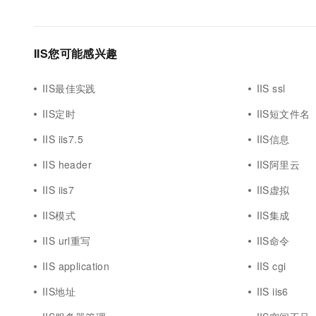
IIS您可能感兴趣
IIS最佳实践
IIS ssl
IIS定时
IIS短文件名
IIS iis7.5
IIS信息
IIS header
IIS阿里云
IIS iis7
IIS虚拟
IIS模式
IIS集成
IIS url重写
IIS命令
IIS application
IIS cgi
IIS地址
IIS iis6