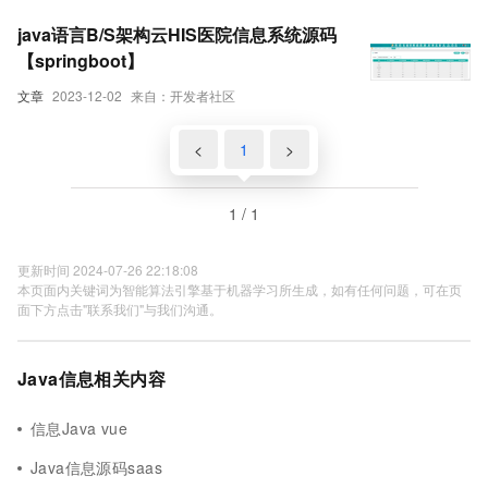
java语言B/S架构云HIS医院信息系统源码
【springboot】
文章
2023-12-02
来自：开发者社区
<
1
>
1 / 1
更新时间 2024-07-26 22:18:08
本页面内关键词为智能算法引擎基于机器学习所生成，如有任何问题，可在页
面下方点击"联系我们"与我们沟通。
Java信息相关内容
信息Java vue
Java信息源码saas