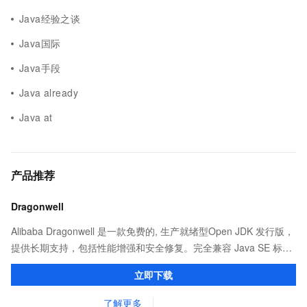
Java经验之谈
Java国际
Java手段
Java already
Java at
产品推荐
Dragonwell
Alibaba Dragonwell 是一款免费的, 生产就绪型Open JDK 发行版，
提供长期支持，包括性能增强和安全修复。完全兼容 Java SE 标
准，您可以在任何常用操作系统（包括 Linux、Windows 和
立即下载
macOS）上开发 Java 应用程序。
了解更多