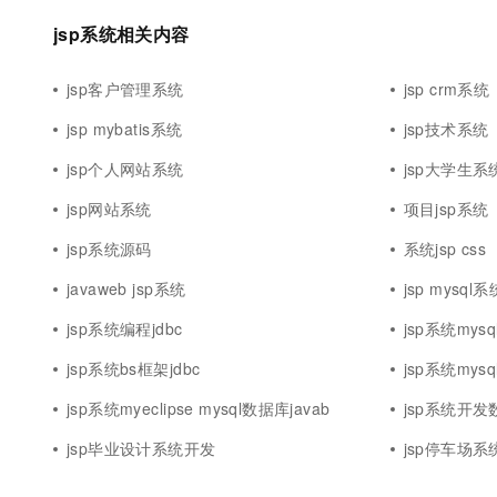
10 分钟在聊天系统中增加
专有云
jsp系统相关内容
jsp客户管理系统
jsp crm系统
jsp mybatis系统
jsp技术系统
jsp个人网站系统
jsp大学生系
jsp网站系统
项目jsp系统
jsp系统源码
系统jsp css
javaweb jsp系统
jsp mysql系
jsp系统编程jdbc
jsp系统mys
jsp系统bs框架jdbc
jsp系统my
jsp系统myeclipse mysql数据库javab
jsp系统开发数
jsp毕业设计系统开发
jsp停车场系