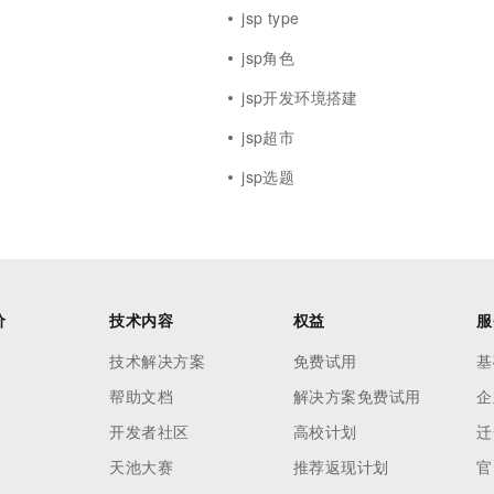
jsp type
jsp角色
jsp开发环境搭建
jsp超市
jsp选题
价
技术内容
权益
服
技术解决方案
免费试用
基
帮助文档
解决方案免费试用
企
开发者社区
高校计划
迁
天池大赛
推荐返现计划
官