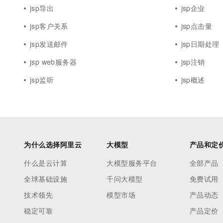
jsp导出
jsp企业
jsp客户关系
jsp点击量
jsp发送邮件
jsp日期处理
jsp web服务器
jsp注销
jsp监听
jsp概述
为什么选择阿里云
大模型
产品和定
什么是云计算
大模型服务平台
全部产品
全球基础设施
千问大模型
免费试用
技术领先
模型市场
产品动态
稳定可靠
产品定价