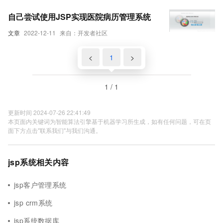
自己尝试使用JSP实现医院病历管理系统
文章
2022-12-11
来自：开发者社区
<
1
>
1 / 1
更新时间 2024-07-26 22:41:49
本页面内关键词为智能算法引擎基于机器学习所生成，如有任何问题，可在页
面下方点击"联系我们"与我们沟通。
jsp系统相关内容
jsp客户管理系统
jsp crm系统
jsp系统数据库