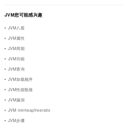
JVM您可能感兴趣
JVM八股
JVM属性
JVM周期
JVM功能
JVM查询
JVM加载顺序
JVM性能瓶颈
JVM漏洞
JVM minheapfreeratio
JVM步骤