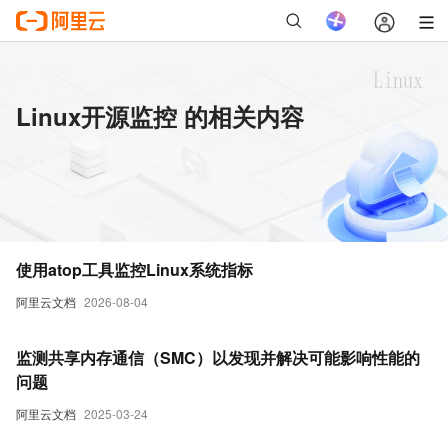
Linux开源监控 的相关内容
使用atop工具监控Linux系统指标
阿里云文档
2026-08-04
监测共享内存通信（SMC）以发现并解决可能影响性能的
问题
阿里云文档
2025-03-24