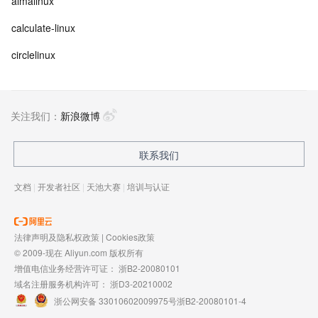
almalinux
calculate-linux
circlelinux
关注我们：
新浪微博
联系我们
文档
|
开发者社区
|
天池大赛
|
培训与认证
法律声明及隐私权政策
|
Cookies政策
© 2009-现在 Aliyun.com 版权所有
增值电信业务经营许可证：
浙B2-20080101
域名注册服务机构许可：
浙D3-20210002
浙公网安备 33010602009975号
浙B2-20080101-4