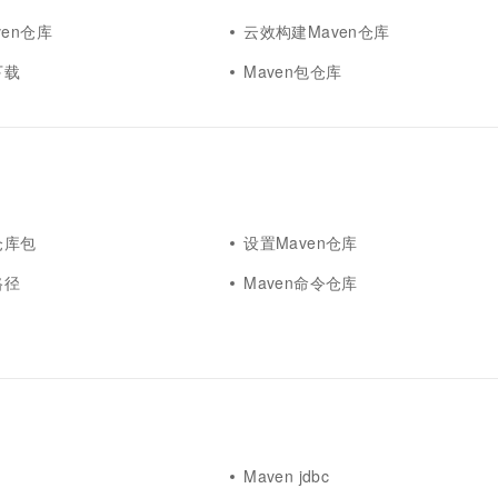
en仓库
云效构建Maven仓库
下载
Maven包仓库
仓库包
设置Maven仓库
路径
Maven命令仓库
Maven jdbc