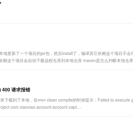
？
？
地更新了一个项目的jar包，然后install了，编译其它依赖这个项目不会
赖这个项目会自动下载远程仓库到本地仓库 maven是怎么判断本地仓
？ maven对构件的更新判断基本上是两种，...
400 请求报错
到了本地，在mvn clean compile的时候提示：Failed to execute go
oject com.xiaoxiao.account:account-capt....