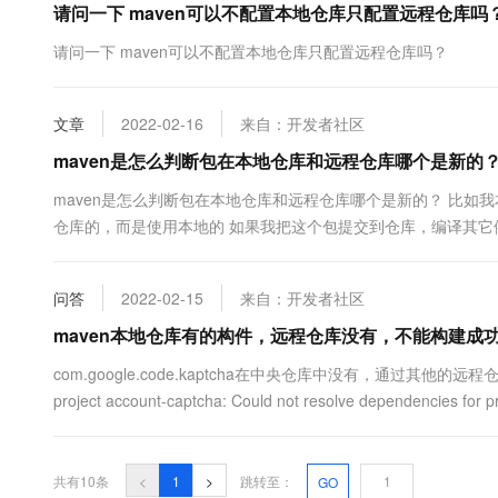
请问一下 maven可以不配置本地仓库只配置远程仓库吗
请问一下 maven可以不配置本地仓库只配置远程仓库吗？
文章
2022-02-16
来自：开发者社区
maven是怎么判断包在本地仓库和远程仓库哪个是新的
maven是怎么判断包在本地仓库和远程仓库哪个是新的？ 比如我本
仓库的，而是使用本地的 如果我把这个包提交到仓库，编译其它依
仓库哪个jar包是新的？是用提交时间判断么？还是根据版本号判断的
问答
2022-02-15
来自：开发者社区
maven本地仓库有的构件，远程仓库没有，不能构建成功 
com.google.code.kaptcha在中央仓库中没有，通过其他的远程仓库下载
project account-captcha: Could not resolve dependencies for pr
共有10条
<
1
>
跳转至：
GO