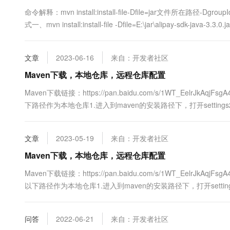
10 分钟在聊天系统中增加
专有云
命令解释：mvn install:install-file-Dfile=jar文件所在路径-Dgr
式一、mvn install:install-file -Dfile=E:\jar\alipay-sdk-java-3.3.0.j
文章
2023-06-16
来自：开发者社区
Maven下载，本地仓库，远程仓库配置
Maven下载链接：https://pan.baidu.com/s/1WT_EelrJk
下路径作为本地仓库1.进入到maven的安装路径下，打开setti
改复制到注释外面，然后对其进行修改3.将路径修改为我们之前设置的文件路径D
文章
2023-05-19
来自：开发者社区
Maven下载，本地仓库，远程仓库配置
Maven下载链接：https://pan.baidu.com/s/1WT_EelrJk
以下路径作为本地仓库1.进入到maven的安装路径下，打开sett
修改复制到注释外面，然后对其进行修改3.将路径修改为我们之前设置的文件路径
问答
2022-06-21
来自：开发者社区