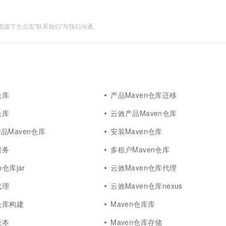
面下方点击"联系我们"与我们沟通。
仓库
产品Maven仓库迁移
仓库
云效产品Maven仓库
品Maven仓库
安装Maven仓库
服务
多租户Maven仓库
仓库jar
云效Maven仓库代理
代理
云效Maven仓库nexus
仓库构建
Maven仓库库
版本
Maven仓库存储