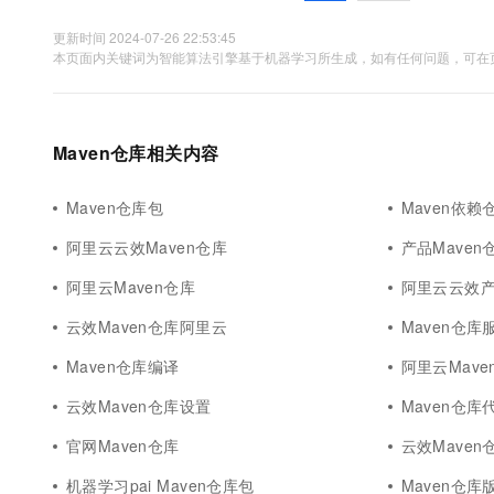
更新时间 2024-07-26 22:53:45
本页面内关键词为智能算法引擎基于机器学习所生成，如有任何问题，可在页
Maven仓库相关内容
Maven仓库包
Maven依赖
阿里云云效Maven仓库
产品Maven
阿里云Maven仓库
阿里云云效产
云效Maven仓库阿里云
Maven仓库
Maven仓库编译
阿里云Maven
云效Maven仓库设置
Maven仓库
官网Maven仓库
云效Maven
机器学习pai Maven仓库包
Maven仓库