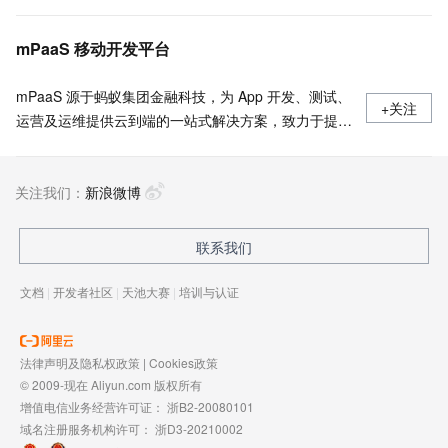
10.2.3基线AndroidSDK变更说明
完成Android应用16KB页面大小适配-移动开发平台 mPaaS-阿里云
mPaaS 移动开发平台
mPaaS 源于蚂蚁集团金融科技，为 App 开发、测试、
+关注
运营及运维提供云到端的一站式解决方案，致力于提供
高效、灵活、稳定的移动研发、管理平台。 官网地
址：
关注我们：
https://www.aliyun.com/product/mobilepaas/mpaas
新浪微博
联系我们
文档
|
开发者社区
|
天池大赛
|
培训与认证
法律声明及隐私权政策
|
Cookies政策
© 2009-现在 Aliyun.com 版权所有
增值电信业务经营许可证：
浙B2-20080101
域名注册服务机构许可：
浙D3-20210002