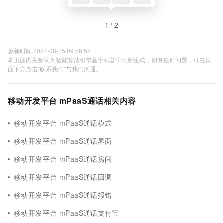
1 / 2
更新时间 2024-08-15 09:56:52
本页面内关键词为智能算法引擎基于机器学习所生成，如有任何问题，可在页
面下方点击"联系我们"与我们沟通。
移动开发平台 mPaaS通话相关内容
移动开发平台 mPaaS通话模式
移动开发平台 mPaaS通话界面
移动开发平台 mPaaS通话房间
移动开发平台 mPaaS通话回调
移动开发平台 mPaaS通话报错
移动开发平台 mPaaS通话支付宝