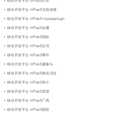
移动开发平台 mPaaS计算
移动开发平台 mPaaS无线保镖
移动开发平台 mPaaS mpaasplugin
移动开发平台 mPaaS步骤
移动开发平台 mPaaS国际
移动开发平台 mPaaS证书
移动开发平台 mPaaS事件
移动开发平台 mPaaS摄像头
移动开发平台 mPaaS推送消息
移动开发平台 mPaaS简介
移动开发平台 mPaaS资源
移动开发平台 mPaaS厂商
移动开发平台 mPaaS授权