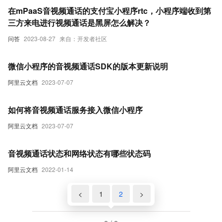
在mPaaS音视频通话的支付宝小程序rtc，小程序端收到第
三方来电进行视频通话是黑屏怎么解决？
问答
2023-08-27
来自：开发者社区
微信小程序的音视频通话SDK的版本更新说明
阿里云文档
2023-07-07
如何将音视频通话服务接入微信小程序
阿里云文档
2023-07-07
音视频通话状态和网络状态有哪些状态码
阿里云文档
2022-01-14
<
1
2
>