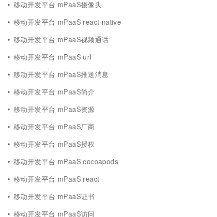
移动开发平台 mPaaS摄像头
移动开发平台 mPaaS react native
移动开发平台 mPaaS视频通话
移动开发平台 mPaaS url
移动开发平台 mPaaS推送消息
移动开发平台 mPaaS简介
移动开发平台 mPaaS资源
移动开发平台 mPaaS厂商
移动开发平台 mPaaS授权
移动开发平台 mPaaS cocoapods
移动开发平台 mPaaS react
移动开发平台 mPaaS证书
移动开发平台 mPaaS访问