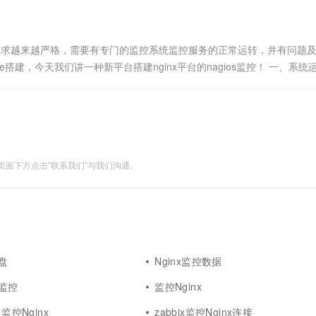
也要求越来越严格，需要有专门的监控系统监控服务的正常运转，并有问题
pache搭建，今天我们讲一种新平台搭建nginx平台的nagios监控！ 一、系
面下方点击"联系我们"与我们沟通。
大盘
Nginx监控数据
化监控
监控Nginx
义监控Nginx
zabbix监控Nginx连接