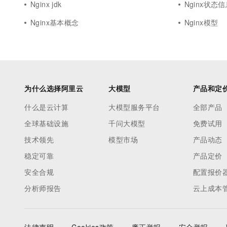
Nginx jdk
Nginx状态
Nginx基本概念
Nginx模型
为什么选择阿里云
大模型
产品和定
什么是云计算
大模型服务平台
全部产品
全球基础设施
千问大模型
免费试用
技术领先
模型市场
产品动态
稳定可靠
产品定价
安全合规
配置报价
分析师报告
云上成本