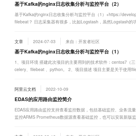
基于Kafka的nginx日志收集分析与监控平台（2）
10 分钟在聊天系统中增加
专有云
基于Kafka的nginx日志收集分析与监控平台（1）+https://developer.
filebeat？ 日志采集器有很多，比如Logstash，虽然Logst
会消耗过多的系统资源，会严重影响业务系统的性能。 而filebeat
文章
2024-07-03
来自：开发者社区
基于Kafka的nginx日志收集分析与监控平台（1）
1、项目环境 搭建此次项目的主要用到的技术软件：centos7（三台）、ngi
celery、filebeat 、python。 2、项目描述 项目主要是关于使用
web页面时产生的access日志，然后将收集到的日志信息统一存入k
阿里云文档
2022-10-09
EDAS的应用路由监控简介
EDAS应用路由监控支持查看监控数据，包括基础监控、业务流量
监控ARMS Prometheus数据源查看基础监控，也可以安装新