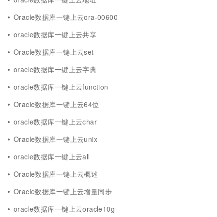
Oracle数据库一键上云ora-00600
oracle数据库一键上云共享
Oracle数据库一键上云set
oracle数据库一键上云字典
oracle数据库一键上云function
Oracle数据库一键上云64位
oracle数据库一键上云char
Oracle数据库一键上云unix
oracle数据库一键上云all
Oracle数据库一键上云概述
Oracle数据库一键上云增量同步
oracle数据库一键上云oracle10g