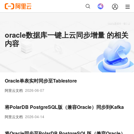
oracle数据库一键上云同步增量 的相关
内容
Oracle单表实时同步至Tablestore
阿里云文档
2026-06-07
将PolarDB PostgreSQL版（兼容Oracle）同步到Kafka
阿里云文档
2026-04-14
将Oracle同步至PolarDB PostgreSQL版（兼容Oracle）