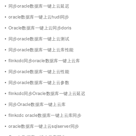
同步oracle数据库一键上云延迟
oracle数据库一键上云hudi同步
Oracle数据库一键上云同步doris
同步oracle数据库一键上云测试
同步oracle数据库一键上云库性能
flinkcdc同步oracle数据库一键上云库
同步oracle数据库一键上云性能
同步oracle数据库一键上云参数
flinkcdc同步Oracle数据库一键上云延迟
同步Oracle数据库一键上云库
flinkcdc oracle数据库一键上云库同步
oracle数据库一键上云sqlserver同步