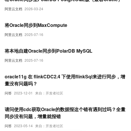
阿里云文档
2026-03-24
将Oracle同步到MaxCompute
阿里云文档
2025-07-16
将本地自建Oracle同步到PolarDB MySQL
阿里云文档
2025-07-16
oracle11g 在 flinkCDC2.4 下使用flinkSql来进行同步，增
量没有问题吗？
问答
2023-12-01
来自：开发者社区
请问使用cdc获取Oracle的数据报这个错有遇到过吗？全量
同步没有问题，增量就报错
问答
2023-05-14
来自：开发者社区