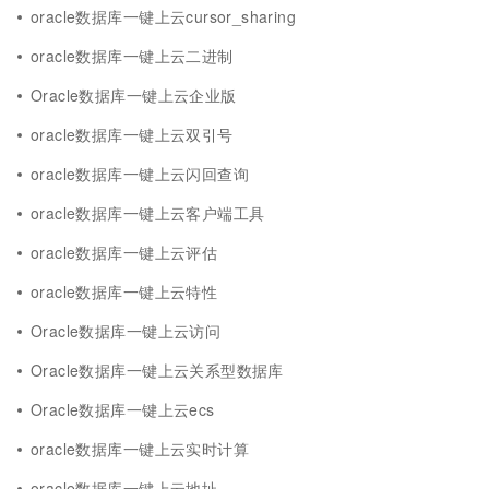
oracle数据库一键上云cursor_sharing
oracle数据库一键上云二进制
Oracle数据库一键上云企业版
oracle数据库一键上云双引号
oracle数据库一键上云闪回查询
oracle数据库一键上云客户端工具
oracle数据库一键上云评估
oracle数据库一键上云特性
Oracle数据库一键上云访问
Oracle数据库一键上云关系型数据库
Oracle数据库一键上云ecs
oracle数据库一键上云实时计算
oracle数据库一键上云地址