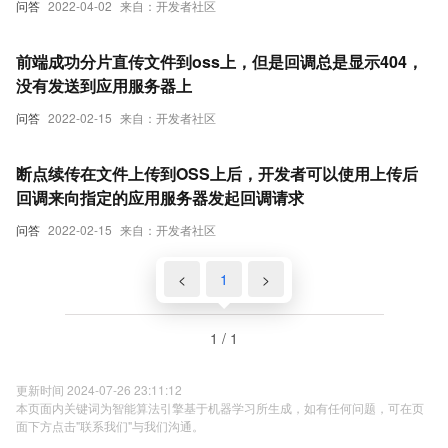
问答
2022-04-02
来自：开发者社区
前端成功分片直传文件到oss上，但是回调总是显示404，
没有发送到应用服务器上
问答
2022-02-15
来自：开发者社区
断点续传在文件上传到OSS上后，开发者可以使用上传后
回调来向指定的应用服务器发起回调请求
问答
2022-02-15
来自：开发者社区
<
1
>
1 / 1
更新时间 2024-07-26 23:11:12
本页面内关键词为智能算法引擎基于机器学习所生成，如有任何问题，可在页
面下方点击"联系我们"与我们沟通。