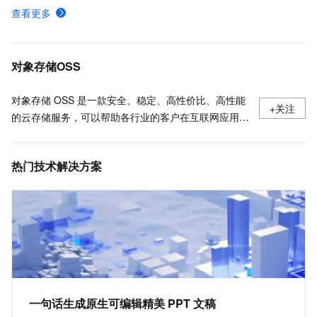
下载并安装命令行工具ossutil
查看更多
什么是对象存储OSS
API概览
对象存储OSS
对象存储 OSS 是一款安全、稳定、高性价比、高性能
+关注
的云存储服务，可以帮助各行业的客户在互联网应用、
大数据分析、机器学习、数据归档等各种使用场景存储
任意数量的数据，以及进行任意位置的访问，同时通过
热门技术解决方案
丰富的数据处理能力更便捷地使用数据。
一句话生成原生可编辑精美 PPT 文稿