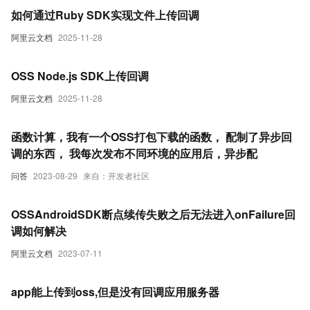
如何通过Ruby SDK实现文件上传回调
阿里云文档
2025-11-28
OSS Node.js SDK上传回调
阿里云文档
2025-11-28
函数计算，我有一个OSS打包下载的函数， 配制了异步回
调的东西， 我每次发布不同环境的应用后，异步配
问答
2023-08-29
来自：开发者社区
OSSAndroidSDK断点续传失败之后无法进入onFailure回
调如何解决
阿里云文档
2023-07-11
app能上传到oss,但是没有回调应用服务器