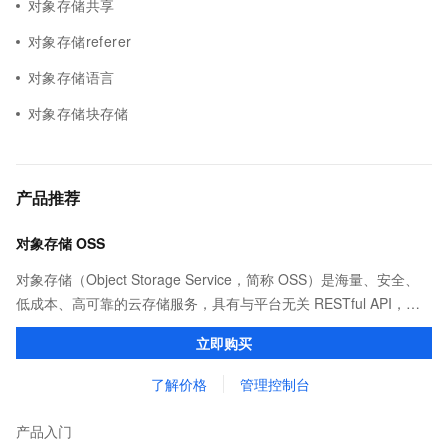
对象存储共享
对象存储referer
对象存储语言
对象存储块存储
产品推荐
对象存储 OSS
对象存储（Object Storage Service，简称 OSS）是海量、安全、
低成本、高可靠的云存储服务，具有与平台无关 RESTful API，能
从互联网任何位置访问。OSS 提供标准、低频、归档等类型选择，
立即购买
全面优化存储成本。
了解价格
管理控制台
产品入门