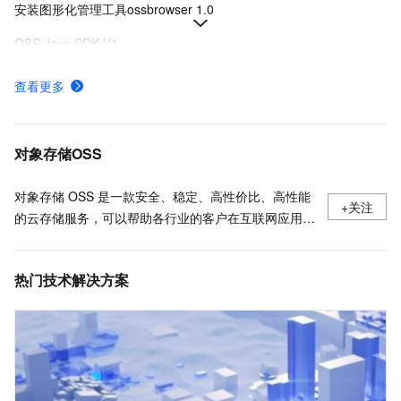
安装图形化管理工具ossbrowser 1.0
OSS Java SDK V1
下载并安装命令行工具ossutil
查看更多
什么是对象存储OSS
API概览
对象存储OSS
对象存储 OSS 是一款安全、稳定、高性价比、高性能
+关注
的云存储服务，可以帮助各行业的客户在互联网应用、
大数据分析、机器学习、数据归档等各种使用场景存储
任意数量的数据，以及进行任意位置的访问，同时通过
热门技术解决方案
丰富的数据处理能力更便捷地使用数据。