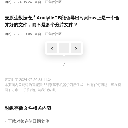
问答
2024-05-24
来自：开发者社区
云原生数据仓库AnalyticDB能否导出时到oss上是一个合
并好的文件，而不是多个分片文件？
问答
2023-10-05
来自：开发者社区
<
1
>
1 / 1
更新时间 2024-07-26 23:11:34
本页面内关键词为智能算法引擎基于机器学习所生成，如有任何问题，可在页
面下方点击"联系我们"与我们沟通。
对象存储文件相关内容
下载对象存储日期文件