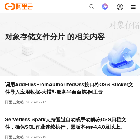
对象存储文件分片 的相关内容
调用AddFilesFromAuthorizedOss接口将OSS Bucket文
件导入应用数据-大模型服务平台百炼-阿里云
阿里云文档
2026-07-07
Serverless Spark支持通过自动或手动解冻OSS归档文
件，确保SQL作业连续执行，需版本esr-4.4.0及以上。
阿里云文档
2026-02-02