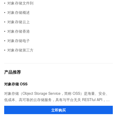
对象存储文件到
对象存储概述
对象存储云上
对象存储香港
对象存储电子
对象存储第三方
产品推荐
对象存储 OSS
对象存储（Object Storage Service，简称 OSS）是海量、安全、
低成本、高可靠的云存储服务，具有与平台无关 RESTful API，能
从互联网任何位置访问。OSS 提供标准、低频、归档等类型选择，
立即购买
全面优化存储成本。