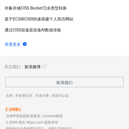
对象存储OSS Bucket冗余类型转换
基于ECS和OSS快速搭建个人简历网站
通过OSS加速器加速AI数据传输
查看更多
关注我们：
新浪微博
联系我们
文档
|
开发者社区
|
天池大赛
|
培训与认证
法律声明及隐私权政策
|
Cookies政策
© 2009-现在 Aliyun.com 版权所有
增值电信业务经营许可证：
浙B2-20080101