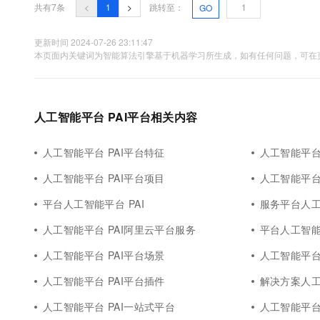
共有7条
<
1
>
跳转至：
GO
更新时间 2024-07-26 23:11:47
本页面内关键词为智能算法引擎基于机器学习所生成，如有任何问题，可在页
人工智能平台 PAI平台相关内容
人工智能平台 PAI平台特征
人工智能平台 P
人工智能平台 PAI平台项目
人工智能平台
平台人工智能平台 PAI
服务平台人工
人工智能平台 PAI阿里云平台服务
平台人工智能
人工智能平台 PAI平台场景
人工智能平台
人工智能平台 PAI平台插件
解决方案人工
人工智能平台 PAI一站式平台
人工智能平台