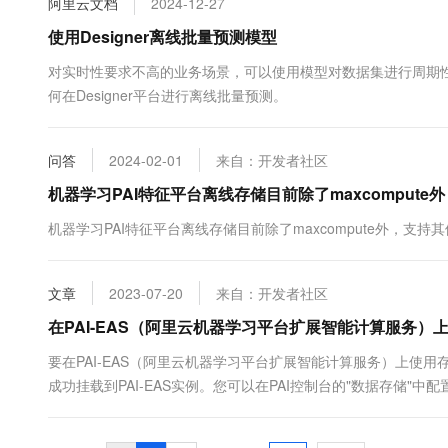
阿里云文档
2024-12-27
10 分钟在聊天系统中增加
专有云
使用Designer离线批量预测模型
对实时性要求不高的业务场景，可以使用模型对数据集进行周期性的
何在Designer平台进行离线批量预测。
问答
2024-02-01
来自：开发者社区
机器学习PAI特征平台离线存储目前除了maxcompute
机器学习PAI特征平台离线存储目前除了maxcompute外，支持
文章
2023-07-20
来自：开发者社区
在PAI-EAS（阿里云机器学习平台扩展智能计算服务）
要在PAI-EAS（阿里云机器学习平台扩展智能计算服务）上使用
成功挂载到PAI-EAS实例。您可以在PAI控制台的"数据存储"中