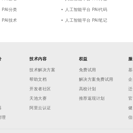
PAI分类
人工智能平台 PAI代码
PAI技术
人工智能平台 PAI笔记
价
技术内容
权益
服
技术解决方案
免费试用
基
帮助文档
解决方案免费试用
企
开发者社区
高校计划
迁
天池大赛
推荐返现计划
官
器
阿里云认证
健
管理
信