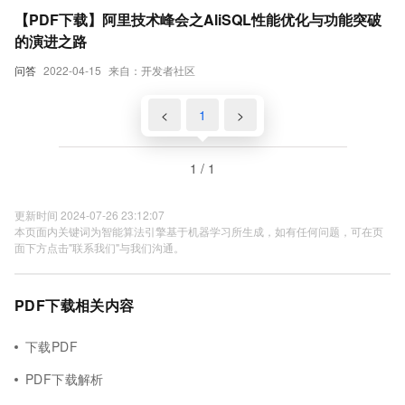
【PDF下载】阿里技术峰会之AliSQL性能优化与功能突破
的演进之路
问答
2022-04-15
来自：开发者社区
<
1
>
1 / 1
更新时间 2024-07-26 23:12:07
本页面内关键词为智能算法引擎基于机器学习所生成，如有任何问题，可在页
面下方点击"联系我们"与我们沟通。
PDF下载相关内容
下载PDF
PDF下载解析