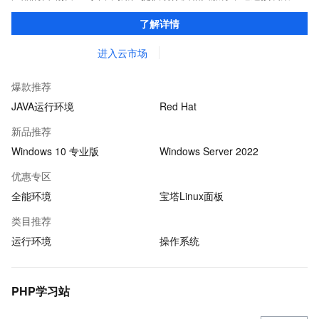
环境及软件，实现云服务器即开即于阿里云的独立软件类，包括商
了解详情
业软件、系统软件、营销软件等。
进入云市场
爆款推荐
JAVA运行环境
Red Hat
新品推荐
Windows 10 专业版
Windows Server 2022
优惠专区
全能环境
宝塔Linux面板
类目推荐
运行环境
操作系统
PHP学习站