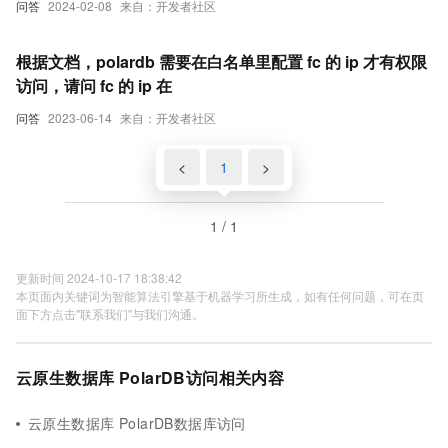
问答
2024-02-08
来自：开发者社区
根据文档，polardb 需要在白名单里配置 fc 的 ip 才有权限
访问，请问 fc 的 ip 在
问答
2023-06-14
来自：开发者社区
<
1
>
1 / 1
更新时间 2024-10-17 18:38:42
本页面内关键词为智能算法引擎基于机器学习所生成，如有任何问题，可在页
面下方点击"联系我们"与我们沟通。
云原生数据库 PolarDB访问相关内容
云原生数据库 PolarDB数据库访问