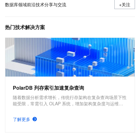
数据库领域前沿技术分享与交流
+关注
热门技术解决方案
PolarDB 列存索引加速复杂查询
随着数据分析需求增长，传统行存架构在复杂查询场景下性
能受限，常需引入 OLAP 系统，增加架构复杂度与运维成
本。PolarDB MySQL 列存索引（IMCI）支持高性能复杂查
询，实现 HTAP 一体化处理，减少系统依赖，同时保持事务
了解更多
一致性，满足实时分析与交易混合场景需求。