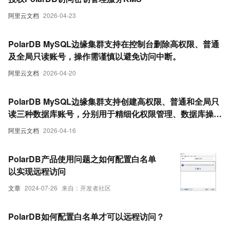
阿里云文档
2026-04-23
PolarDB MySQL边缘集群支持在控制台删除高权限、普通
及全局只读账号，操作需谨慎以避免访问中断。
阿里云文档
2026-04-20
PolarDB MySQL边缘集群支持创建高权限、普通和全局只
读三种数据库账号，分别用于精细化权限管理、数据库操作
和只读访问。
阿里云文档
2026-04-16
PolarDB产品使用问题之如何配置白名单
以实现远程访问
文章
2024-07-26
来自：开发者社区
PolarDB如何配置白名单才可以远程访问？