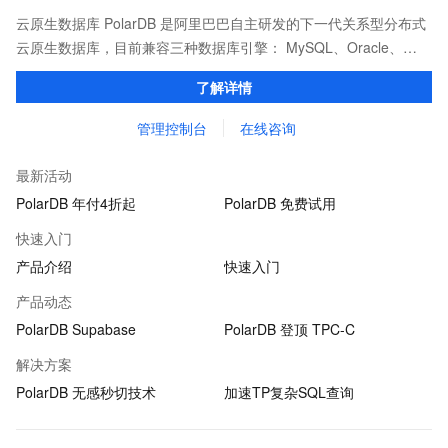
云原生数据库 PolarDB 是阿里巴巴自主研发的下一代关系型分布式
云原生数据库，目前兼容三种数据库引擎： MySQL、Oracle、
PostgreSQL 。 计算能力最高可扩展至1000核以上，存储容量最高
了解详情
可达 100T。
管理控制台
在线咨询
最新活动
PolarDB 年付4折起
PolarDB 免费试用
快速入门
产品介绍
快速入门
产品动态
PolarDB Supabase
PolarDB 登顶 TPC-C
解决方案
PolarDB 无感秒切技术
加速TP复杂SQL查询