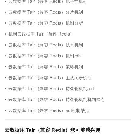
云数据库 Tair（兼容 Redis）原子性机制
云数据库 Tair（兼容 Redis）分片机制
云数据库 Tair（兼容 Redis）机制分析
机制云数据库 Tair（兼容 Redis）
云数据库 Tair（兼容 Redis）技术机制
云数据库 Tair（兼容 Redis）机制rdb
云数据库 Tair（兼容 Redis）策略机制
云数据库 Tair（兼容 Redis）主从同步机制
云数据库 Tair（兼容 Redis）持久化机制aof
云数据库 Tair（兼容 Redis）持久化机制机制缺点
云数据库 Tair（兼容 Redis）aof机制缺点
云数据库 Tair（兼容 Redis）您可能感兴趣