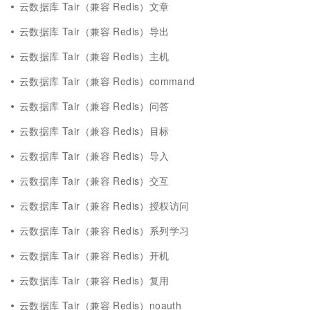
云数据库 Tair（兼容 Redis）文章
云数据库 Tair（兼容 Redis）导出
云数据库 Tair（兼容 Redis）主机
云数据库 Tair（兼容 Redis）command
云数据库 Tair（兼容 Redis）问答
云数据库 Tair（兼容 Redis）目标
云数据库 Tair（兼容 Redis）导入
云数据库 Tair（兼容 Redis）交互
云数据库 Tair（兼容 Redis）授权访问
云数据库 Tair（兼容 Redis）系列学习
云数据库 Tair（兼容 Redis）开机
云数据库 Tair（兼容 Redis）复用
云数据库 Tair（兼容 Redis）noauth