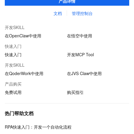
产品详情
行、保险、金融、医疗、互联网、教育等行业。
文档
管理控制台
开发SKILL
在OpenClaw中使用
在悟空中使用
快速入门
快速入门
开发MCP Tool
开发SKILL
在QoderWork中使用
在JVS Claw中使用
产品购买
免费试用
购买指引
热门帮助文档
RPA快速入门：开发一个自动化流程