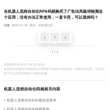
在机器人流程自动化RPA码栈购买了广告法风险词检测这
个应用，没有办法正常使用，一直卡死，可以退掉吗？
问答
2023-07-16
来自：开发者社区
<
1
>
1 / 1
更新时间 2024-07-26 23:26:04
本页面内关键词为智能算法引擎基于机器学习所生成，如有任何问题，可在页
面下方点击"联系我们"与我们沟通。
机器人流程自动化码栈相关内容
机器人流程自动化码栈信息查询
机器人流程自动化码栈查询