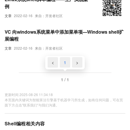
例
文章
2022-02-16
来自：开发者社区
VC 向windows系统菜单中添加菜单项---Windows shell扩
展编程
文章
2022-02-16
来自：开发者社区
<
1
>
1 / 1
更新时间 2025-08-26 11:34:18
本页面内关键词为智能算法引擎基于机器学习所生成，如有任何问题，可在页
面下方点击"联系我们"与我们沟通。
Shell编程相关内容