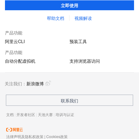
机，并预装CLI、Terraform等多种云管理工具和ssh、vim、jq等系
立即使用
统工具，供您免费使用
帮助文档
视频解读
产品功能
阿里云CLI
预装工具
产品功能
自动分配虚拟机
支持浏览器访问
关注我们：
新浪微博
联系我们
文档
|
开发者社区
|
天池大赛
|
培训与认证
法律声明及隐私权政策
|
Cookies政策