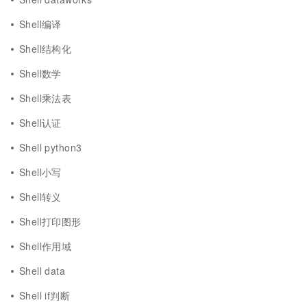
Shell编译
Shell结构化
Shell数学
Shell乘法表
Shell认证
Shell python3
Shell小写
Shell转义
Shell打印图形
Shell作用域
Shell data
Shell if判断