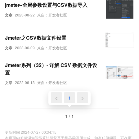
jmeter--全局参数设置与CSV数据导入
文章
2023-08-22
来自：开发者社区
Jmeter之CSV数据文件设置
文章
2023-06-09
来自：开发者社区
Jmeter系列（32）- 详解 CSV 数据文件设
置
文章
2022-06-13
来自：开发者社区
<
1
>
1 / 1
更新时间 2024-07-27 00:34:15
本页面内关键词为智能算法引擎基于机器学习所生成，如有任何问题，可在页