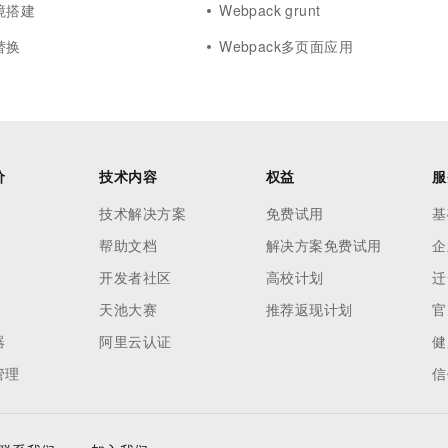
环境搭建
Webpack grunt
替换
Webpack多页面应用
价
技术内容
权益
服
技术解决方案
免费试用
基
帮助文档
解决方案免费试用
企
开发者社区
高校计划
迁
天池大赛
推荐返现计划
官
器
阿里云认证
健
管理
信