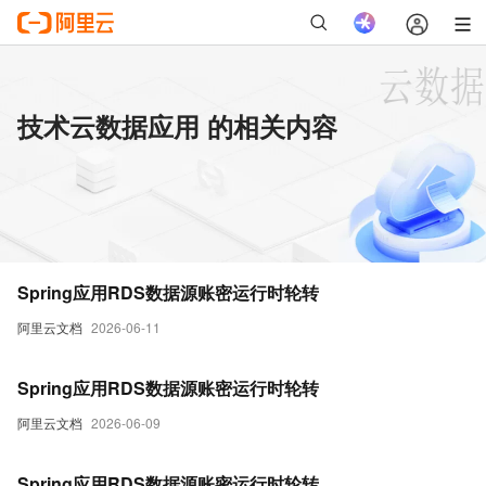
技术云数据应用 的相关内容
Spring应用RDS数据源账密运行时轮转
阿里云文档
2026-06-11
Spring应用RDS数据源账密运行时轮转
阿里云文档
2026-06-09
Spring应用RDS数据源账密运行时轮转