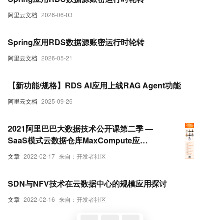
阿里云文档
2026-06-03
Spring应用RDS数据源账密运行时轮转
阿里云文档
2026-05-21
【新功能/规格】RDS AI应用上线RAG Agent功能
阿里云文档
2025-09-26
2021阿里巴巴大数据技术公开课第二季 —
SaaS模式云数据仓库MaxCompute应用
场景实践
文章
2022-02-17
来自：开发者社区
SDN与NFV技术在云数据中心的规模应用探讨
文章
2022-02-16
来自：开发者社区