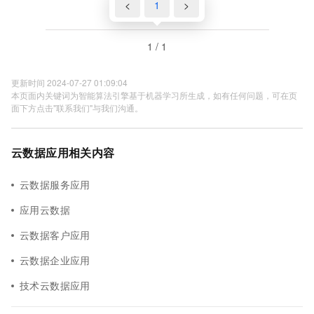
<
1
>
1 / 1
更新时间 2024-07-27 01:09:04
本页面内关键词为智能算法引擎基于机器学习所生成，如有任何问题，可在页
面下方点击"联系我们"与我们沟通。
云数据应用相关内容
云数据服务应用
应用云数据
云数据客户应用
云数据企业应用
技术云数据应用