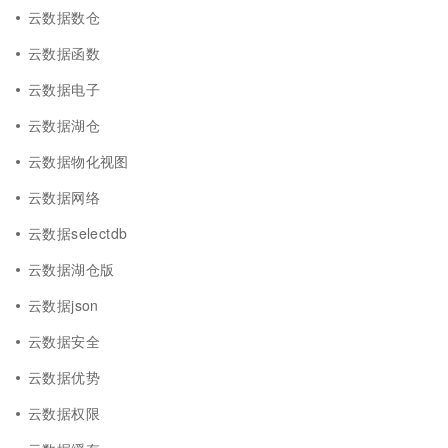
云数据数仓
云数据函数
云数据电子
云数据湖仓
云数据物化视图
云数据网络
云数据selectdb
云数据湖仓版
云数据json
云数据安全
云数据优势
云数据权限