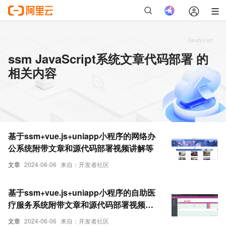
ssm JavaScript系统文章代码部署 的
相关内容
基于ssm+vue.js+uniapp小程序的网络办
公系统附带文章和源代码部署视频讲解等
文章
2024-06-06
来自：开发者社区
基于ssm+vue.js+uniapp小程序的自助医
疗服务系统附带文章和源代码部署视频讲
解等
文章
2024-06-06
来自：开发者社区