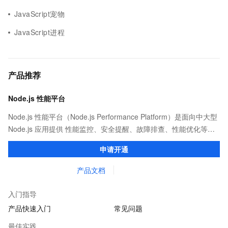
JavaScript宠物
JavaScript进程
产品推荐
Node.js 性能平台
Node.js 性能平台（Node.js Performance Platform）是面向中大型
Node.js 应用提供 性能监控、安全提醒、故障排查、性能优化等服
务的整体性解决方案。提供完善的工具链和服务，协助客户主动、
申请开通
快速发现和定位线上问题。
产品文档
入门指导
产品快速入门
常见问题
最佳实践