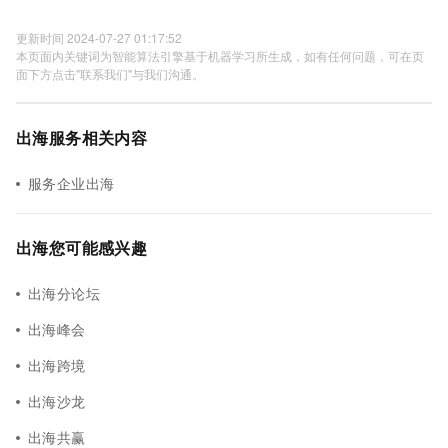
更新时间 2024-07-27 01:17:52
本页面内关键词为智能算法引擎基于机器学习所生成，如有任何问题，可在页
面下方点击"联系我们"与我们沟通。
出海服务相关内容
服务企业出海
出海您可能感兴趣
出海分论坛
出海峰会
出海跨境
出海沙龙
出海共赢