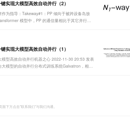
on, 一键实现大模型高效自动并行（2）
指导：Takeway#1：PP 倾向于被跨设备岛放
nsformer 模型中，PP 的通信量相比于其它并行方
设备岛之间。Takeway#2：在同构设备的前提下，
on, 一键实现大模型高效自动并行（1）
大模型高效自动并行机器之心 2022-11-30 20:53 发表
型的自动并行分布式训练系统Galvatron，相比
已经被 VLDB 2023 接收。最近一段时间，「大
面下方点击"联系我们"与我们沟通。