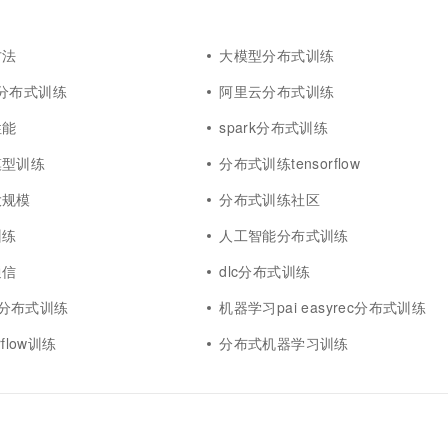
方法
大模型分布式训练
rec分布式训练
阿里云分布式训练
性能
spark分布式训练
模型训练
分布式训练tensorflow
大规模
分布式训练社区
训练
人工智能分布式训练
通信
dlc分布式训练
pe分布式训练
机器学习pai easyrec分布式训练
rflow训练
分布式机器学习训练