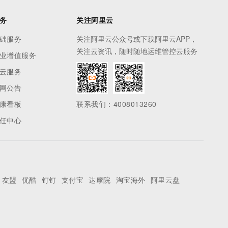
务
关注阿里云
础服务
关注阿里云公众号或下载阿里云APP，
关注云资讯，随时随地运维管控云服务
业增值服务
云服务
网公告
康看板
联系我们：4008013260
任中心
友盟
优酷
钉钉
支付宝
达摩院
淘宝海外
阿里云盘