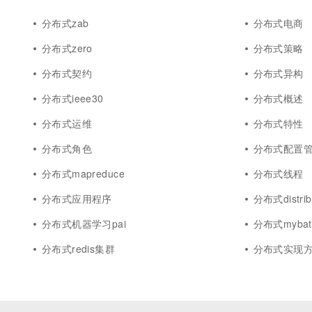
分布式zab
分布式电商
分布式zero
分布式策略
分布式契约
分布式异构
分布式ieee30
分布式概述
分布式运维
分布式特性
分布式角色
分布式配置
分布式mapreduce
分布式线程
分布式应用程序
分布式distrib
分布式机器学习pai
分布式mybat
分布式redis集群
分布式实现