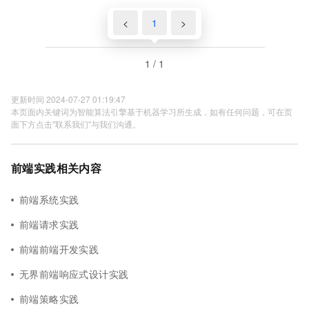
<
1
>
1 / 1
更新时间 2024-07-27 01:19:47
本页面内关键词为智能算法引擎基于机器学习所生成，如有任何问题，可在页
面下方点击"联系我们"与我们沟通。
前端实践相关内容
前端系统实践
前端请求实践
前端前端开发实践
无界前端响应式设计实践
前端策略实践