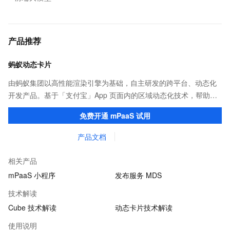
产品推荐
蚂蚁动态卡片
由蚂蚁集团以高性能渲染引擎为基础，自主研发的跨平台、动态化
开发产品。基于「支付宝」App 页面内的区域动态化技术，帮助客
户提升研发效率的同时，追求轻量、流畅的 App 性能体验。
免费开通 mPaaS 试用
产品文档
相关产品
mPaaS 小程序
发布服务 MDS
技术解读
Cube 技术解读
动态卡片技术解读
使用说明