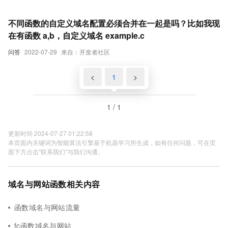
不同函数的自定义域名配置必须合并在一起是吗？比如我现
在有函数 a,b，自定义域名 example.c
问答
2022-07-29
来自：开发者社区
<
1
>
1 / 1
更新时间 2024-07-27 01:22:58
本页面内关键词为智能算法引擎基于机器学习所生成，如有任何问题，可在页
面下方点击"联系我们"与我们沟通。
域名与网站函数相关内容
函数域名与网站流量
fc函数域名与网站