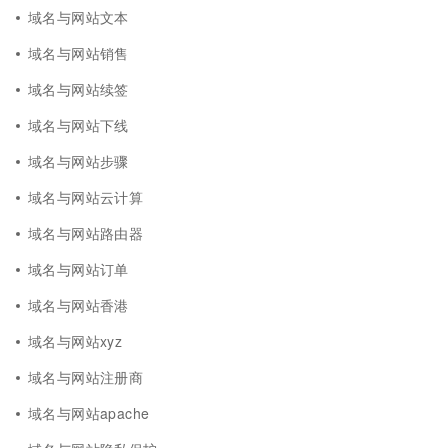
域名与网站文本
域名与网站销售
域名与网站续签
域名与网站下线
域名与网站步骤
域名与网站云计算
域名与网站路由器
域名与网站订单
域名与网站香港
域名与网站xyz
域名与网站注册商
域名与网站apache