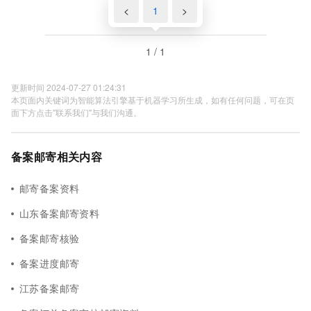
<
1
>
1 / 1
更新时间 2024-07-27 01:24:31
本页面内关键词为智能算法引擎基于机器学习所生成，如有任何问题，可在页
面下方点击"联系我们"与我们沟通。
备案邮寄相关内容
邮寄备案资料
山东备案邮寄资料
备案邮寄核验
备案进度邮寄
江苏备案邮寄