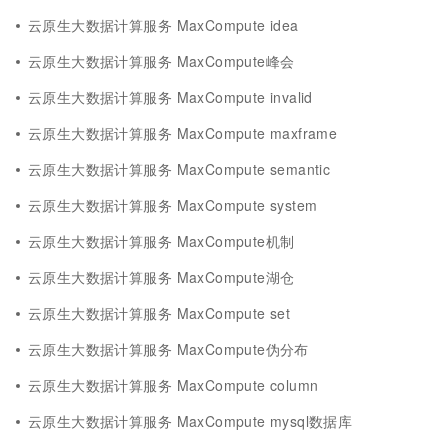
云原生大数据计算服务 MaxCompute idea
云原生大数据计算服务 MaxCompute峰会
云原生大数据计算服务 MaxCompute invalid
云原生大数据计算服务 MaxCompute maxframe
云原生大数据计算服务 MaxCompute semantic
云原生大数据计算服务 MaxCompute system
云原生大数据计算服务 MaxCompute机制
云原生大数据计算服务 MaxCompute湖仓
云原生大数据计算服务 MaxCompute set
云原生大数据计算服务 MaxCompute伪分布
云原生大数据计算服务 MaxCompute column
云原生大数据计算服务 MaxCompute mysql数据库