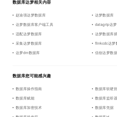
数据库达梦相关内容
10 分钟在聊天系统中增加
专有云
赵渝强达梦数据库
达梦数据库
达梦数据库客户端工具
datagrip
适配达梦数据库
达梦数据库
采集达梦数据库
flinkcdc
达梦dm数据库
信创达梦数
数据库您可能感兴趣
数据库操作指南
数据库软硬
数据库赋能
数据库监听
数据库加密技术
数据库凭据
数据库操作符
数据库id