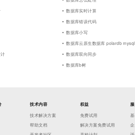
计
数据库实时计算
数据库错误代码
数据库小写
数据库云原生数据库 polardb mysql
设计
数据库双向同步
数据库b树
价
技术内容
权益
服
技术解决方案
免费试用
基
帮助文档
解决方案免费试用
企
开发者社区
高校计划
迁