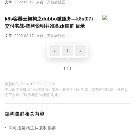
文章
2022-02-17
来自：开发者社区
k8s容器云架构之dubbo微服务—k8s(07)
交付实战-架构说明并准备zk集群 目录
文章
2022-02-17
来自：开发者社区
<
1
>
1 / 1
更新时间 2024-07-27 02:30:22
本页面内关键词为智能算法引擎基于机器学习所生成，如有任何问题，可在页
面下方点击"联系我们"与我们沟通。
架构集群相关内容
高可用架构主从复制集群