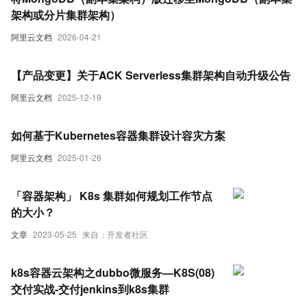
架构或分片集群架构）
阿里云文档
2026-04-21
【产品变更】关于ACK Serverless集群架构自动升级公告
阿里云文档
2025-12-19
如何基于Kubernetes容器集群设计容灾方案
阿里云文档
2025-01-26
「容器架构」 K8s 集群如何规划工作节点
的大小？
文章
2023-05-25
来自：开发者社区
k8s容器云架构之dubbo微服务—K8S(08)
交付实战-交付jenkins到k8s集群