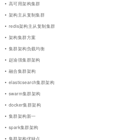
高可用架构集群
架构主从复制集群
redis架构主从复制集群
架构集群方案
集群架构负载均衡
赵渝强集群架构
融合集群架构
elasticsearch集群架构
swarm集群架构
docker集群架构
集群架构新一
spark集群架构
集群架构优缺点