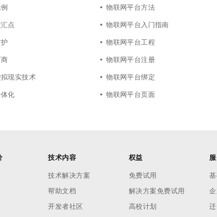
示例
物联网平台方法
交汇点
物联网平台入门指南
防护
物联网平台工程
厂商
物联网平台注册
虚拟现实技术
物联网平台绑定
一体化
物联网平台页面
价
技术内容
权益
服
技术解决方案
免费试用
基
帮助文档
解决方案免费试用
企
开发者社区
高校计划
迁