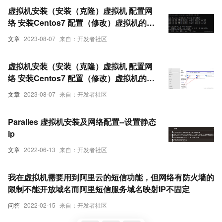
虚拟机安装（安装（克隆）虚拟机 配置网
络 安装Centos7 配置（修改）虚拟机的静
态IP 修改网卡的配置文件 测试网络是否互
文章
2023-08-07
来自：开发者社区
通外部工具 连接linux系统 设置服务器时
间 修改主机名）（下）
虚拟机安装（安装（克隆）虚拟机 配置网
络 安装Centos7 配置（修改）虚拟机的静
态IP 修改网卡的配置文件 测试网络是否互
文章
2023-08-07
来自：开发者社区
通外部工具 连接linux系统 设置服务器时
间 修改主机名）（上）
Paralles 虚拟机安装及网络配置--设置静态
ip
文章
2022-06-13
来自：开发者社区
我在虚拟机需要用到阿里云的短信功能，但网络有防火墙的
限制不能开放域名而阿里短信服务域名映射IP不固定
问答
2022-02-15
来自：开发者社区