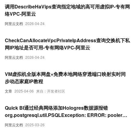
调用DescribeHaVips查询指定地域的高可用虚拟IP-专有网
络VPC-阿里云
阿里云文档
2026-04-24
CheckCanAllocateVpcPrivateIpAddress查询交换机下私
网IP地址是否可用-专有网络VPC-阿里云
阿里云文档
2026-04-24
VM虚拟机全版本网盘+免费本地网络穿透端口映射实时同
步动态家庭IP教程
文章
2025-04-06
来自：开发者社区
Quick BI通过经典网络添加Hologres数据源报错
org.postgresql.util.PSQLException: ERROR: pooler
c15e650375330: Reject ip ...
阿里云文档
2025-03-26