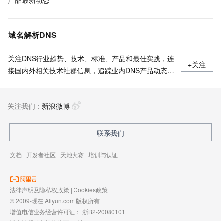
产品最新动态
域名解析DNS
关注DNS行业趋势、技术、标准、产品和最佳实践，连
+关注
接国内外相关技术社群信息，追踪业内DNS产品动态，
加强信息共享，欢迎大家关注、推荐和投稿。
关注我们：
新浪微博
联系我们
文档
|
开发者社区
|
天池大赛
|
培训与认证
法律声明及隐私权政策
|
Cookies政策
© 2009-现在 Aliyun.com 版权所有
增值电信业务经营许可证：
浙B2-20080101