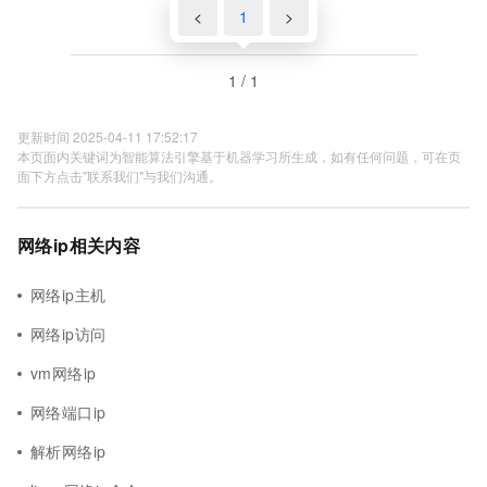
<
1
>
1 / 1
更新时间 2025-04-11 17:52:17
本页面内关键词为智能算法引擎基于机器学习所生成，如有任何问题，可在页
面下方点击"联系我们"与我们沟通。
网络ip相关内容
网络ip主机
网络ip访问
vm网络ip
网络端口ip
解析网络ip