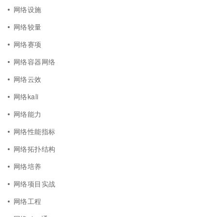
网络设施
网络较量
网络赛项
网络容器网络
网络云效
网络kali
网络能力
网络性能指标
网络拓扑结构
网络培养
网络项目实战
网络工程