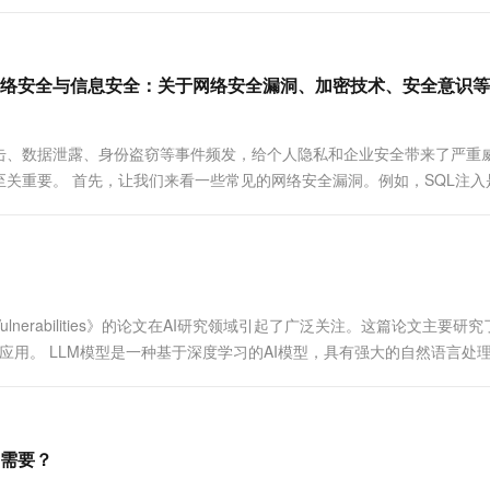
破坏系统。常见的漏洞包括缓冲...
络安全与信息安全：关于网络安全漏洞、加密技术、安全意识等
击、数据泄露、身份盗窃等事件频发，给个人隐私和企业安全带来了严重
关重要。 首先，让我们来看一些常见的网络安全漏洞。例如，SQL注入
.
ro-Day Vulnerabilities》的论文在AI研究领域引起了广泛关注。这篇论文主要研
安全领域的应用。 LLM模型是一种基于深度学习的AI模型，具有强大的自然语言处理和
需要？