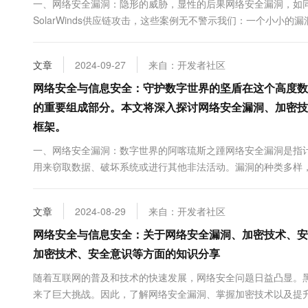
一、网络安全漏洞：隐形的威胁，显性的后果网络安全漏洞，如同
10 分钟在聊天系统中增加
专有云
SolarWinds供应链攻击，这些案例无不警示我们：一个小
&#...
文章
2024-09-27
来自：开发者社区
网络安全与信息安全：守护数字世界的坚盾在这个高度数
的重要组成部分。本文将深入探讨网络安全漏洞、加密技
框架。
一、网络安全漏洞：数字世界的阿喀琉斯之踵网络安全漏洞是指
用来窃取数据、破坏系统或进行其他非法活动。漏洞的种类多样，
的原理和成因，是防范网络攻击的第一步。 二、加密技术&#...
文章
2024-08-29
来自：开发者社区
网络安全与信息安全：关于网络安全漏洞、加密技术、安
加密技术、安全意识等方面的知识分享
随着互联网的普及和技术的快速发展，网络安全问题日益凸显。
来了巨大挑战。因此，了解网络安全漏洞、掌握加密技术以及提升