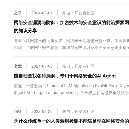
络中存在的缺陷，可能被攻击者利用来获取未经授权的访问权限或
文章
2024-08-01
来自：开发者社区
网络安全漏洞与防御：加密技术与安全意识的前沿探索网
的知识分享
随着互联网技术的飞速发展，网络安全问题也日益凸显。黑客攻
因此，了解网络安全漏洞、掌握加密技术以及培养安全意识变得至
攻击者通过输入恶意SQL命令来操纵数据库的攻击方式；跨站脚..
文章
2024-07-03
来自：开发者社区
能自动查找各种漏洞，专用于网络安全的AI Agent
最近，一篇名为《Teams of LLM Agents can Exploit Ze
名为LLM（Large Language Model）的AI模型在网络
问答
2022-03-30
来自：开发者社区
为什么传统单一的入侵漏洞检测不能满足现在网络安全的