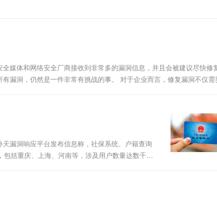
安全媒体和网络安全厂商接收到非常多的漏洞信息，并且会被建议尽快修
所有漏洞，仍然是一件非常有挑战的事。 对于企业而言，修复漏洞不仅需
时间修复，又总担心会造成重大安全事故。在信息爆炸时代，企业面临的
 补天漏洞响应平台发布信息称，社保系统、户籍查询
，包括重庆、上海、河南等，涉及用户数量达数千
、社保参保信息、房屋产权、个人联系方式等。 该平
泄露全省至少213万农.....