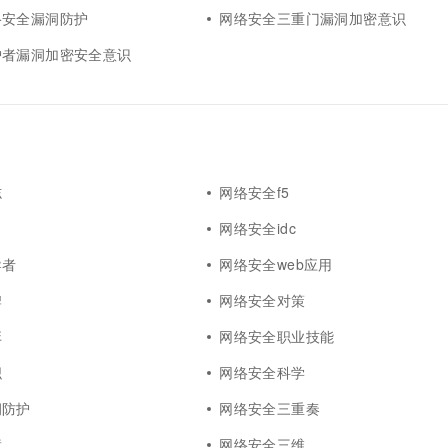
络安全漏洞防护
网络安全三重门漏洞加密意识
护者漏洞加密安全意识
志
网络安全f5
网络安全idc
导者
网络安全web应用
牌
网络安全对策
弈
网络安全职业技能
织
网络安全科学
洞防护
网络安全三重奏
障
网络安全三维