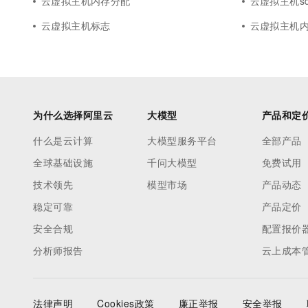
云虚拟主机内存分配
云虚拟主机sd
云虚拟主机标志
云虚拟主机
为什么选择阿里云
大模型
产品和定
什么是云计算
大模型服务平台
全部产品
全球基础设施
千问大模型
免费试用
技术领先
模型市场
产品动态
稳定可靠
产品定价
安全合规
配置报价
分析师报告
云上成本
法律声明
Cookies政策
廉正举报
安全举报