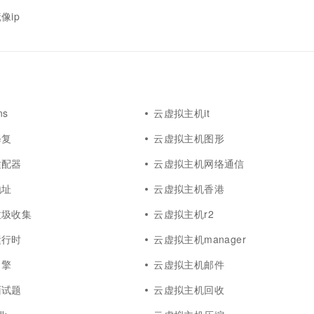
像ip
s
云虚拟主机it
修复
云虚拟主机图形
适配器
云虚拟主机网络通信
地址
云虚拟主机香港
垃圾收集
云虚拟主机r2
运行时
云虚拟主机manager
引擎
云虚拟主机邮件
面试题
云虚拟主机回收