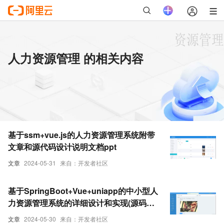
人力资源管理 的相关内容
基于ssm+vue.js的人力资源管理系统附带
文章和源代码设计说明文档ppt
文章
2024-05-31
来自：开发者社区
基于SpringBoot+Vue+uniapp的中小型人
力资源管理系统的详细设计和实现(源码
+lw+部署文档+讲解等)
文章
2024-05-30
来自：开发者社区