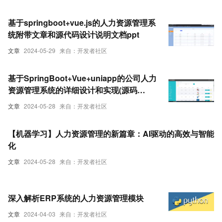
基于springboot+vue.js的人力资源管理系
统附带文章和源代码设计说明文档ppt
文章
2024-05-29
来自：开发者社区
基于SpringBoot+Vue+uniapp的公司人力
资源管理系统的详细设计和实现(源码
+lw+部署文档+讲解等)
文章
2024-05-28
来自：开发者社区
【机器学习】人力资源管理的新篇章：AI驱动的高效与智能
化
文章
2024-05-28
来自：开发者社区
深入解析ERP系统的人力资源管理模块
文章
2024-04-03
来自：开发者社区