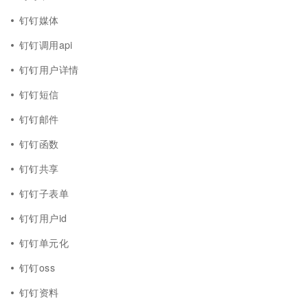
钉钉媒体
钉钉调用api
钉钉用户详情
钉钉短信
钉钉邮件
钉钉函数
钉钉共享
钉钉子表单
钉钉用户id
钉钉单元化
钉钉oss
钉钉资料