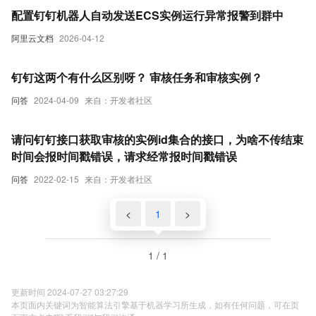
配置钉钉机器人自动发送ECS实例运行异常报警到群中
阿里云文档
2026-04-12
钉钉这两个有什么区别呀？ 审核任务和审核实例？
问答
2024-04-09
来自：开发者社区
请问钉钉接口获取审核的实例id集合的接口，为啥不传结束
时间会报时间戳错误，请求经常报时间戳错误
问答
2022-02-15
来自：开发者社区
<
1
>
1 / 1
更新时间 2024-07-27 03:27:29
本页面内关键词为智能算法引擎基于机器学习所生成，如有任何问题，可在页