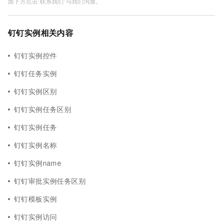
面下方点击"联系我们"与我们沟通。
钉钉实例相关内容
钉钉实例控件
钉钉任务实例
钉钉实例区别
钉钉实例任务区别
钉钉实例任务
钉钉实例名称
钉钉实例name
钉钉审批实例任务区别
钉钉模板实例
钉钉实例访问