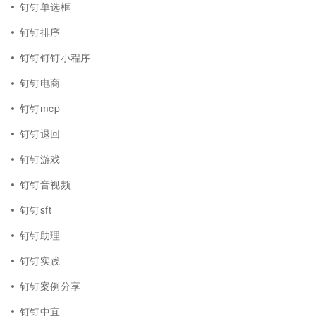
钉钉单选框
钉钉排序
钉钉钉钉小程序
钉钉电商
钉钉mcp
钉钉退回
钉钉游戏
钉钉音视频
钉钉sft
钉钉助理
钉钉实践
钉钉案例分享
钉钉中宜