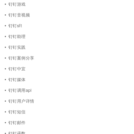
钉钉游戏
钉钉音视频
钉钉sft
钉钉助理
钉钉实践
钉钉案例分享
钉钉中宜
钉钉媒体
钉钉调用api
钉钉用户详情
钉钉短信
钉钉邮件
钉钉函数