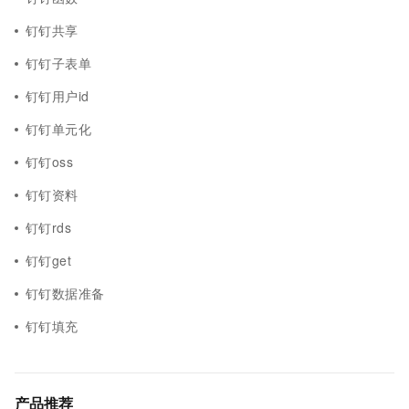
钉钉共享
钉钉子表单
钉钉用户id
钉钉单元化
钉钉oss
钉钉资料
钉钉rds
钉钉get
钉钉数据准备
钉钉填充
产品推荐