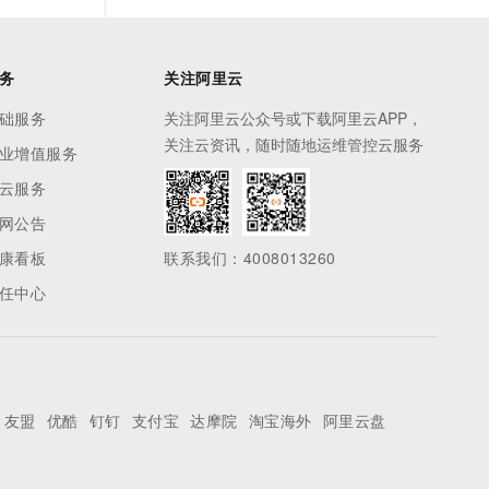
务
关注阿里云
础服务
关注阿里云公众号或下载阿里云APP，
关注云资讯，随时随地运维管控云服务
业增值服务
云服务
网公告
康看板
联系我们：4008013260
任中心
友盟
优酷
钉钉
支付宝
达摩院
淘宝海外
阿里云盘