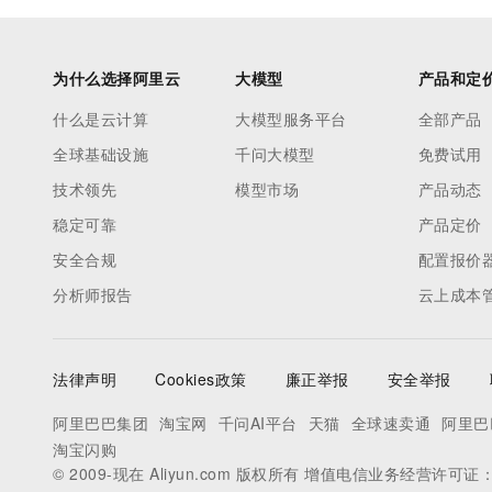
为什么选择阿里云
大模型
产品和定
什么是云计算
大模型服务平台
全部产品
全球基础设施
千问大模型
免费试用
技术领先
模型市场
产品动态
稳定可靠
产品定价
安全合规
配置报价
分析师报告
云上成本
法律声明
Cookies政策
廉正举报
安全举报
阿里巴巴集团
淘宝网
千问AI平台
天猫
全球速卖通
阿里巴
淘宝闪购
© 2009-现在 Aliyun.com 版权所有 增值电信业务经营许可证