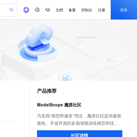
文档
备案
控制台
注册
登录
验
作计划
器
AI 活动
专业服务
服务伙伴合作计划
开发者社区
加入我们
产品动态
服务平台百炼
阿里云 OPC 创新助力计划
一站式生成采购清单，支持单品或批量购买
io：打造专属 AI 语音助手
S产品伙伴计划（繁花）
峰会
CS
造的大模型服务与应用开发平台
一句话生成原生可编辑精美 PPT 文稿
AI 生产力先锋
Al MaaS 服务伙伴赋能合作
域名
博文
Careers
至高可申请百万元
Qwen3.8-Max 模型上线
开启高性价比 AI 编程新体验
弹性可伸缩的云计算服务
Qwen-Audio-3.0-Realtime 端到端实时语音角色扮演
输入一句话想法, 轻松生成专业的 PPT
先锋实践拓展 AI 生产力的边界
Token 补贴，五大权
计划
海大会
伙伴信用分合作计划
商标
问答
社会招聘
益加速 OPC 成功
eek-V4-Pro
SS
一键部署幻兽帕鲁游戏服务器
飞天发布时刻
HOT
Open Search 向量检索版支
划
备案
电子书
校园招聘
pSeek-V4-Pro
视频创作，一键激活电商全链路生产力
稳定、安全、高性价比、高性能的云存储服务
一键购买专属联机服务器，轻松开启游戏
所见，即是所愿
持视频检索 Pipeline 功能
更多支持
划
公司注册
镜像站
视频生成
语音识别与合成
专属 QwenPaw
漫剧工坊：一站式动画创作平台
AI 实训营
HOT
应用身份服务 (IDaaS)
合作伙伴培训与认证
产品推荐
划
上云迁移
站生成，高效打造优质广告素材
全接入的云上超级电脑
从聊天伙伴进化为能主动干活的本地数字员工
快速生产连贯的高质量长漫剧
从基础到进阶，Agent 创客手把手教你
OpenClaw 管理能力上线
e-1.1-T2V
Qwen3-TTS-Flash
lScope
我要反馈
查询合作伙伴
畅细腻的高质量视频
离线语音合成大模型，多语言方言自适应，低延迟高稳定
n Alibaba Cloud ISV 合作
代维服务
建企业门户网站
10 分钟搭建微信、支付宝小程序
ModelScope 魔搭社区
MaxCompute MaxFrame 提
创新加速
ope
登录合作伙伴管理后台
我要建议
站，无忧落地极速上线
以可视化方式快速构建移动和 PC 门户网站
国内短信简单易用，安全可靠，秒级触达，全球覆盖200+国家和地区。
高效部署网站，快速应用到小程序
供自动弹性内存功能
e-1.1-I2V
Cosyvoice-V3-Flash
为实现“模型即服务”理念，魔搭社区提供最新
安全
畅自然，细节丰富
高表现力语音合成大模型，语音克隆听感自然
我要投诉
PolarDB
最热、开放开源的多领域预训练模型和优质
上云场景组合购
Milvus 弹性伸缩功能新增节
伴
漫剧创作，剧本、分镜、视频高效生成
100%兼容MySQL、PostgreSQL，兼容Oracle，支持集中和分布式
覆盖90%+业务场景，专享组合折扣价
点支持范围
数据集，让广大开发者无需写代码就能快速
2V
VPN
Fun-ASR
社区详情