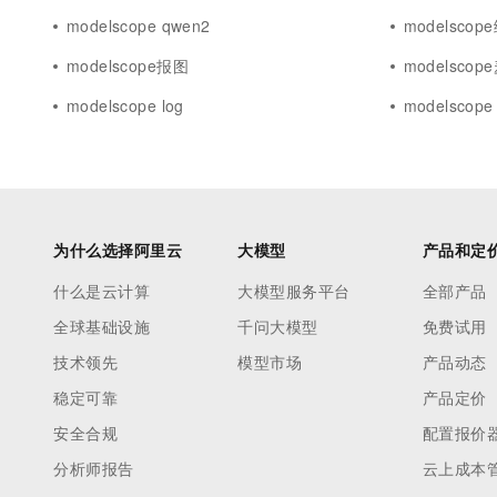
modelscope qwen2
modelscop
modelscope报图
modelsco
modelscope log
modelscope 
为什么选择阿里云
大模型
产品和定
什么是云计算
大模型服务平台
全部产品
全球基础设施
千问大模型
免费试用
技术领先
模型市场
产品动态
稳定可靠
产品定价
安全合规
配置报价
分析师报告
云上成本