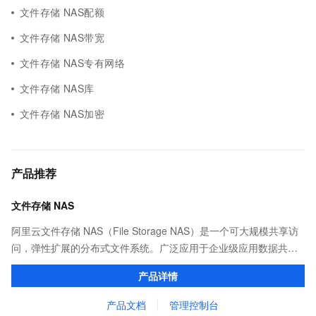
文件存储 NAS配额
文件存储 NAS带宽
文件存储 NAS专有网络
文件存储 NAS库
文件存储 NAS加密
产品推荐
文件存储 NAS
阿里云文件存储 NAS（File Storage NAS）是一个可大规模共享访
问，弹性扩展的分布式文件系统。广泛应用于企业级应用数据共
享、容器数据存储、AI 机器学习、Web 服务和内容管理、应用程序
产品详情
开发和测试、媒体和娱乐工作流等场景。
产品文档
管理控制台