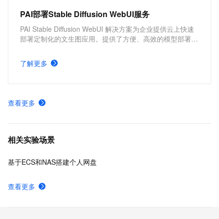
PAI部署Stable Diffusion WebUI服务
PAI Stable Diffusion WebUI 解决方案为企业提供云上快速
部署定制化的文生图应用。提供了方便、高效的模型部署产
品，并支持根据实际需求，配置不同的服务版本及服务参
数。具有分钟级部署上线，方便快捷、开箱即用，多版本部
了解更多
署方案，参数可定制化调整的优势。
查看更多
相关实验场景
基于ECS和NAS搭建个人网盘
查看更多