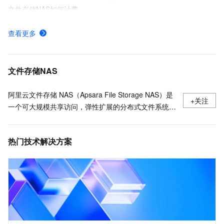
文件存储NAS如何计费
创建NAS分布式文件系统
查看更多
如何选择阿里云NAS和CPFS文件系统
什么是极速型NAS
文件存储NAS
阿里云文件存储 NAS（Apsara File Storage NAS）是
+关注
一个可大规模共享访问，弹性扩展的分布式文件系统。
广泛应用于企业级应用数据共享、容器数据存储、AI
机器学习、Web 服务和内容管理、应用程序开发和测
热门技术解决方案
试、媒体和娱乐工作流、数据库备份等场景。