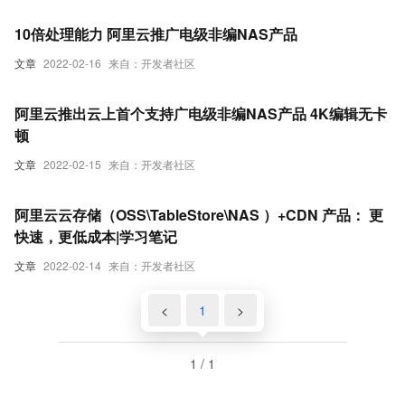
10倍处理能力 阿里云推广电级非编NAS产品
文章
2022-02-16
来自：开发者社区
阿里云推出云上首个支持广电级非编NAS产品 4K编辑无卡
顿
文章
2022-02-15
来自：开发者社区
阿里云云存储（OSS\TableStore\NAS ）+CDN 产品： 更
快速，更低成本|学习笔记
文章
2022-02-14
来自：开发者社区
<
1
>
1 / 1