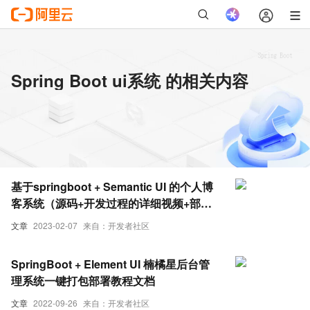
Spring Boot ui系统 的相关内容
基于springboot + Semantic UI 的个人博
客系统（源码+开发过程的详细视频+部署
说明，超详细，非常推荐！！！）
文章
2023-02-07
来自：开发者社区
SpringBoot + Element UI 楠橘星后台管
理系统一键打包部署教程文档
文章
2022-09-26
来自：开发者社区