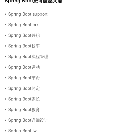
Spring Boot您可能感兴趣
Spring Boot support
Spring Boot err
Spring Boot兼职
Spring Boot校车
Spring Boot流程管理
Spring Boot运动
Spring Boot革命
Spring Boot约定
Spring Boot家长
Spring Boot教育
Spring Boot详细设计
Spring Boot lw