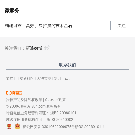
微服务
构建可靠、高效、易扩展的技术基石
+关注
关注我们：
新浪微博
联系我们
文档
|
开发者社区
|
天池大赛
|
培训与认证
法律声明及隐私权政策
|
Cookies政策
© 2009-现在 Aliyun.com 版权所有
增值电信业务经营许可证：
浙B2-20080101
域名注册服务机构许可：
浙D3-20210002
浙公网安备 33010602009975号
浙B2-20080101-4