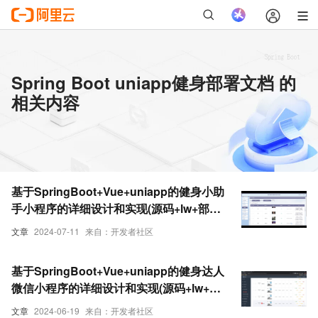
Spring Boot uniapp健身部署文档 的
相关内容
基于SpringBoot+Vue+uniapp的健身小助
手小程序的详细设计和实现(源码+lw+部署
文档+讲解等)
文章
2024-07-11
来自：开发者社区
基于SpringBoot+Vue+uniapp的健身达人
微信小程序的详细设计和实现(源码+lw+部
署文档+讲解等)
文章
2024-06-19
来自：开发者社区