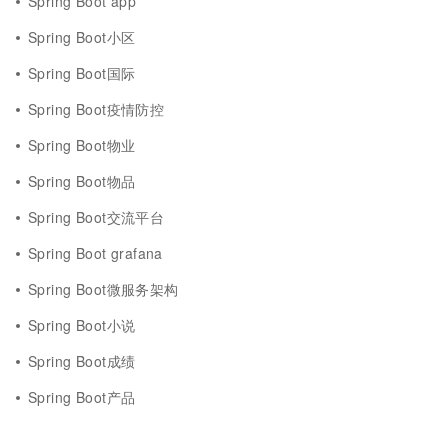
Spring Boot app
Spring Boot小区
Spring Boot国际
Spring Boot疫情防控
Spring Boot物业
Spring Boot物品
Spring Boot交流平台
Spring Boot grafana
Spring Boot微服务架构
Spring Boot小说
Spring Boot成绩
Spring Boot产品