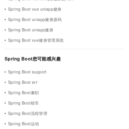
Spring Boot vue uniapp健身
Spring Boot uniapp健身源码
Spring Boot uniapp健身
Spring Boot vue健身管理系统
Spring Boot您可能感兴趣
Spring Boot support
Spring Boot err
Spring Boot兼职
Spring Boot校车
Spring Boot流程管理
Spring Boot运动