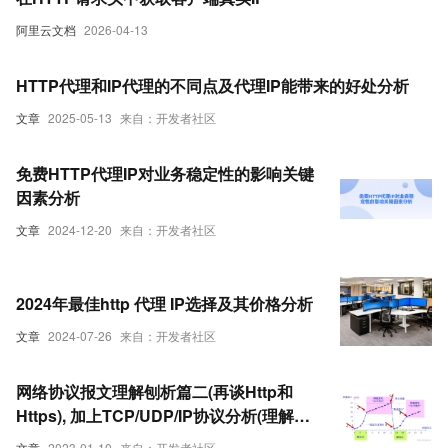
阿里云文档
2026-04-13
HTTP代理和IP代理的不同点及代理IP能带来的好处分析
文章
2025-05-13
来自：开发者社区
免费HTTP代理IP对业务稳定性的影响关键
因素分析
文章
2024-12-20
来自：开发者社区
2024年最佳http 代理 IP选择及其价格分析
文章
2024-07-26
来自：开发者社区
网络协议报文理解刨析篇二(再谈Http和
Https), 加上TCP/UDP/IP协议分析(理解着
学习), 面试官都惊讶你对网络的见解（2）
文章
2023-01-10
来自：开发者社区