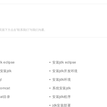
面下方点击"联系我们"与我们沟通。
 eclipse
安装jdk eclipse
4安装jdk
安装jdk开发环境
l
安装jdk环境
omcat
系统安装jdk
cat目录
安装jdk程序
jdk安装部署