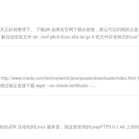
今天正好就整理下。 下载jdk 如果在官网下载比较慢，那么可以到我的云
文件 tar -zxvf jdk-8-linux-x64.tar.gz # 把文件目录拷贝到/usr
w.oracle.com/technetwork/java/javase/downloads/index.htm
直接下载 wget --no-check-certificate --...
DK 上传下载好的JDK 压缩包到Linux 服务器，我这里使用的LeapFTP3.0.1.46 上