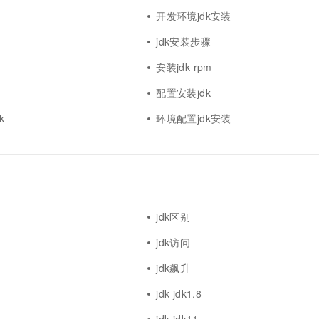
开发环境jdk安装
jdk安装步骤
安装jdk rpm
配置安装jdk
k
环境配置jdk安装
jdk区别
jdk访问
jdk飙升
jdk jdk1.8