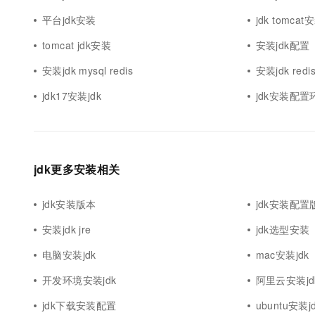
平台jdk安装
jdk tomca
tomcat jdk安装
安装jdk配置
安装jdk mysql redis
安装jdk redi
jdk17安装jdk
jdk安装配
jdk更多安装相关
jdk安装版本
jdk安装配置
安装jdk jre
jdk选型安装
电脑安装jdk
mac安装jdk
开发环境安装jdk
阿里云安装jd
jdk下载安装配置
ubuntu安装