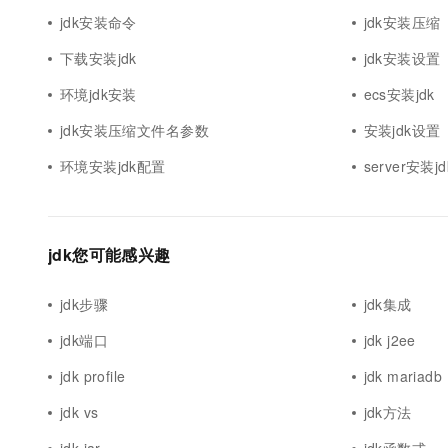
jdk安装命令
jdk安装压缩
下载安装jdk
jdk安装设置
环境jdk安装
ecs安装jdk
jdk安装压缩文件名参数
安装jdk设置
环境安装jdk配置
server安装jd
jdk您可能感兴趣
jdk步骤
jdk集成
jdk端口
jdk j2ee
jdk profile
jdk mariadb
jdk vs
jdk方法