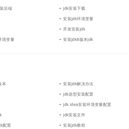
t安装后端
jdk安装下载
安装jdk环境变量
s
开发安装jdk
置环境变量
安装jdk8版本jdk
版本
安装jdk解决办法
jdk选型安装配置
jdk idea安装环境变量配置
k
jdk安装文件
jdk配置
安装jdk教程