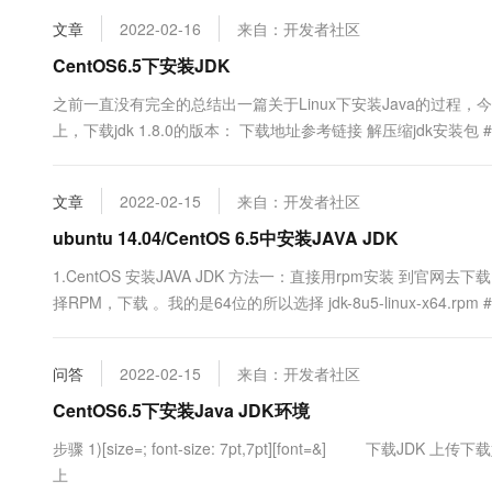
文章
2022-02-16
来自：开发者社区
CentOS6.5下安装JDK
之前一直没有完全的总结出一篇关于Linux下安装Java的过程，
上，下载jdk 1.8.0的版本： 下载地址参考链接 解压缩jdk安装包 # 解压缩安装
jdk1.8.0 /usr/java 引入PATH以及J...
文章
2022-02-15
来自：开发者社区
ubuntu 14.04/CentOS 6.5中安装JAVA JDK
1.CentOS 安装JAVA JDK 方法一：直接用rpm安装 到官网去下载 http://ww
择RPM，下载 。我的是64位的所以选择 jdk-8u5-linux-x64.rpm #绕过验证
问答
2022-02-15
来自：开发者社区
CentOS6.5下安装Java JDK环境
步骤 1)[size=; font-size: 7pt,7pt][font=&] 下载J
上