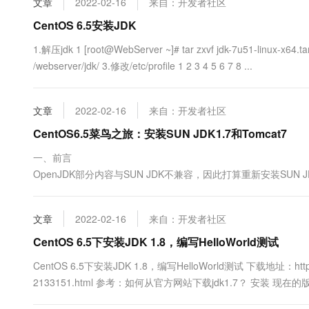
文章
2022-02-16
来自：开发者社区
10 分钟在聊天系统中增加
专有云
CentOS 6.5安装JDK
1.解压jdk 1 [root@WebServer ~]# tar zxvf jdk-7u51-linux-
/webserver/jdk/ 3.修改/etc/profile 1 2 3 4 5 6 7 8 ...
文章
2022-02-16
来自：开发者社区
CentOS6.5菜鸟之旅：安装SUN JDK1.7和Tomcat7
一、前言 CentOS6.5系统自带Ope
OpenJDK部分内容与SUN JDK不兼容，因此打算重新安装SUN J
JDK 1. 通过rpm命令查看Open JD
文章
2022-02-16
来自：开发者社区
CentOS 6.5下安装JDK 1.8，编写HelloWorld测试
CentOS 6.5下安装JDK 1.8，编写HelloWorld测试 下载地址：http://www.
2133151.html 参考：如何从官方网站下载jdk1.7？ 安装 现在的版本