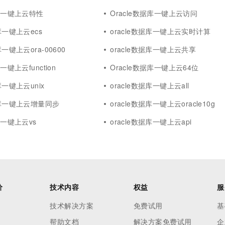
据库一键上云特性
Oracle数据库一键上云访问
库一键上云ecs
oracle数据库一键上云实时计算
库一键上云ora-00600
oracle数据库一键上云共享
一键上云function
Oracle数据库一键上云64位
库一键上云unix
oracle数据库一键上云all
据库一键上云增量同步
oracle数据库一键上云oracle10g
库一键上云vs
oracle数据库一键上云api
价
技术内容
权益
服
技术解决方案
免费试用
基
帮助文档
解决方案免费试用
企