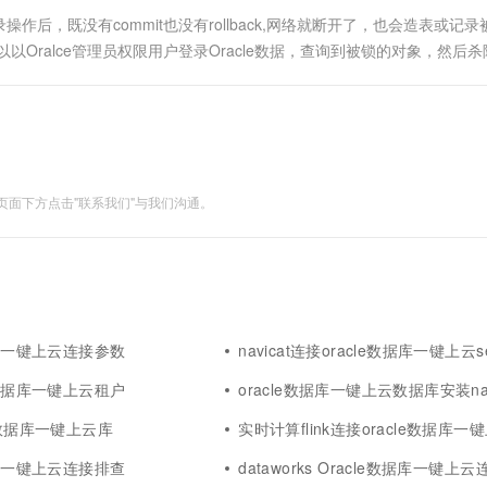
作后，既没有commit也没有rollback,网络就断开了，也会造表或记录
Oralce管理员权限用户登录Oracle数据，查询到被锁的对象，然后
schemaname等更精确的匹配。 SE....
面下方点击"联系我们"与我们沟通。
据库一键上云连接参数
navicat连接oracle数据库一键上云se
e数据库一键上云租户
oracle数据库一键上云数据库安装navic
e数据库一键上云库
实时计算flink连接oracle数据库一
据库一键上云连接排查
dataworks Oracle数据库一键上云