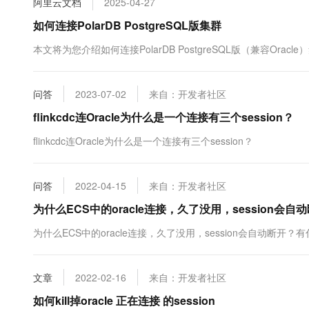
阿里云文档
2025-04-27
10 分钟在聊天系统中增加
专有云
如何连接PolarDB PostgreSQL版集群
本文将为您介绍如何连接PolarDB PostgreSQL版（兼容Oracle
问答
2023-07-02
来自：开发者社区
flinkcdc连Oracle为什么是一个连接有三个session？
flinkcdc连Oracle为什么是一个连接有三个session？
问答
2022-04-15
来自：开发者社区
为什么ECS中的oracle连接，久了没用，session会自
为什么ECS中的oracle连接，久了没用，session会自动断开
文章
2022-02-16
来自：开发者社区
如何kill掉oracle 正在连接 的session